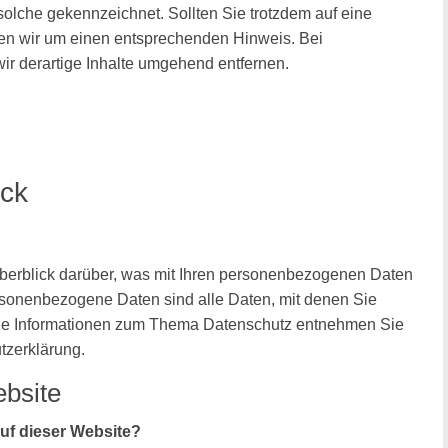
 solche gekennzeichnet. Sollten Sie trotzdem auf eine
en wir um einen entsprechenden Hinweis. Bei
r derartige Inhalte umgehend entfernen.
ick
berblick darüber, was mit Ihren personenbezogenen Daten
sonenbezogene Daten sind alle Daten, mit denen Sie
liche Informationen zum Thema Datenschutz entnehmen Sie
tzerklärung.
bsite
auf dieser Website?