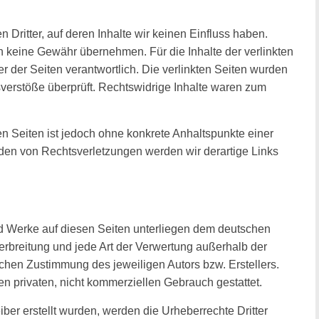
Dritter, auf deren Inhalte wir keinen Einfluss haben.
h keine Gewähr übernehmen. Für die Inhalte der verlinkten
ber der Seiten verantwortlich. Die verlinkten Seiten wurden
verstöße überprüft. Rechtswidrige Inhalte waren zum
ten Seiten ist jedoch ohne konkrete Anhaltspunkte einer
den von Rechtsverletzungen werden wir derartige Links
und Werke auf diesen Seiten unterliegen dem deutschen
Verbreitung und jede Art der Verwertung außerhalb der
ichen Zustimmung des jeweiligen Autors bzw. Erstellers.
n privaten, nicht kommerziellen Gebrauch gestattet.
eiber erstellt wurden, werden die Urheberrechte Dritter