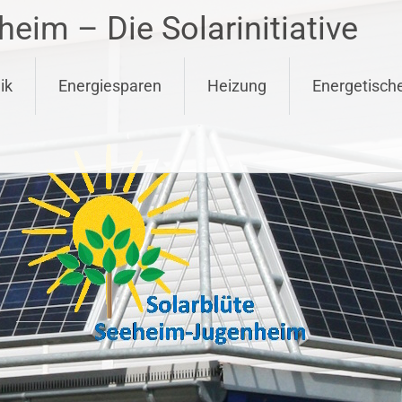
eim – Die Solarinitiative
ik
Energiesparen
Heizung
Energetisch