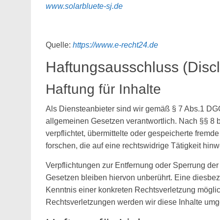
www.solarbluete-sj.de
Quelle:
https://www.e-recht24.de
Haftungsausschluss (Disc
Haftung für Inhalte
Als Diensteanbieter sind wir gemäß § 7 Abs.1 DGG
allgemeinen Gesetzen verantwortlich. Nach §§ 8 b
verpflichtet, übermittelte oder gespeicherte fre
forschen, die auf eine rechtswidrige Tätigkeit hin
Verpflichtungen zur Entfernung oder Sperrung de
Gesetzen bleiben hiervon unberührt. Eine diesbezü
Kenntnis einer konkreten Rechtsverletzung mögl
Rechtsverletzungen werden wir diese Inhalte umg