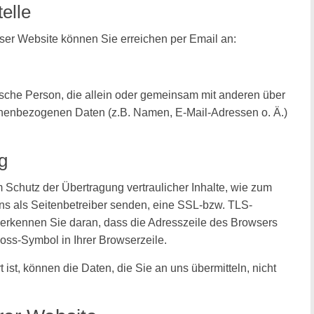
elle
eser Website können Sie erreichen per Email an:
istische Person, die allein oder gemeinsam mit anderen über
onenbezogenen Daten (z.B. Namen, E-Mail-Adressen o. Ä.)
g
 Schutz der Übertragung vertraulicher Inhalte, wie zum
uns als Seitenbetreiber senden, eine SSL-bzw. TLS-
 erkennen Sie daran, dass die Adresszeile des Browsers
hloss-Symbol in Ihrer Browserzeile.
ist, können die Daten, die Sie an uns übermitteln, nicht