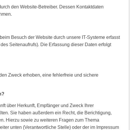
 durch den Website-Betreiber. Dessen Kontaktdaten
ehmen.
beim Besuch der Website durch unsere IT-Systeme erfasst
 des Seitenaufrufs). Die Erfassung dieser Daten erfolgt
den Zweck erhoben, eine fehlerfreie und sichere
n?
unft über Herkunft, Empfänger und Zweck Ihrer
en. Sie haben außerdem ein Recht, die Berichtigung,
en. Hierzu sowie zu weiteren Fragen zum Thema
eiter unten (Verantwortliche Stelle) oder der im Impressum