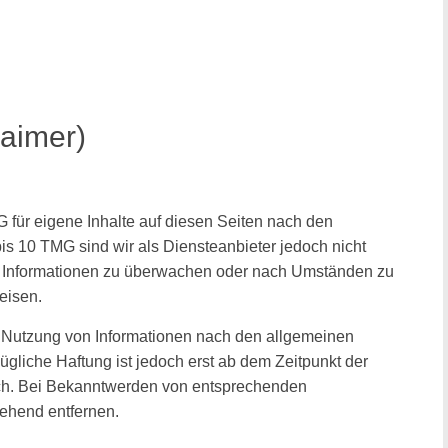
laimer)
 für eigene Inhalte auf diesen Seiten nach den
is 10 TMG sind wir als Diensteanbieter jedoch nicht
mde Informationen zu überwachen oder nach Umständen zu
weisen.
r Nutzung von Informationen nach den allgemeinen
gliche Haftung ist jedoch erst ab dem Zeitpunkt der
ich. Bei Bekanntwerden von entsprechenden
ehend entfernen.